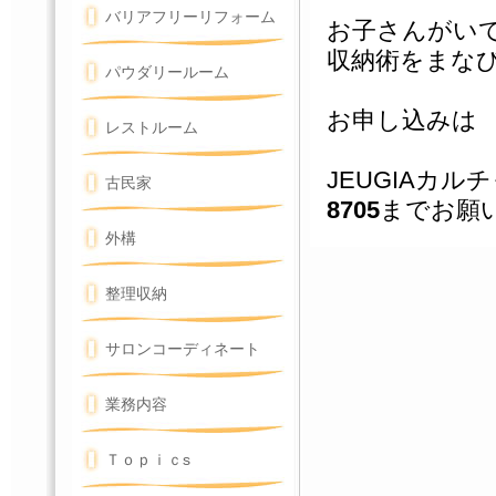
バリアフリーリフォーム
お子さんがい
収納術をまな
パウダリールーム
お申し込みは
レストルーム
JEUGIAカ
古民家
8705
までお願
外構
整理収納
サロンコーディネート
業務内容
Ｔｏｐｉｃs