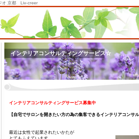
都 Liv-creer
インテリアコンサルティングサービス☆
インテリアコンサルティングサービス募集中
【自宅でサロンを開きたい方の為の
集客できるインテリアコンサ
最近は女性で起業されたいかたが
とてもふえています